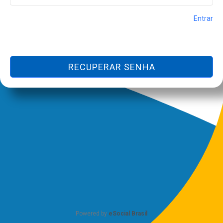
Entrar
RECUPERAR SENHA
Powered by
eSocial Brasil